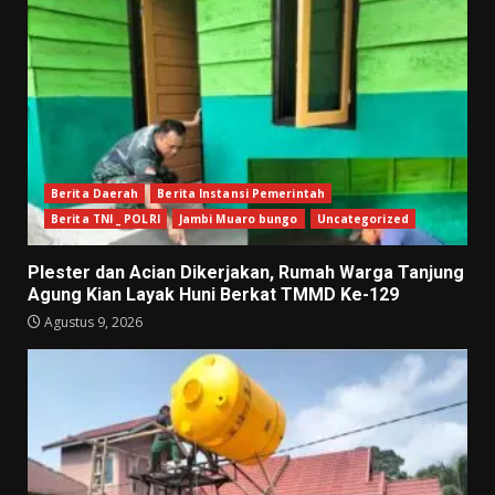
Berita Daerah
Berita Instansi Pemerintah
Berita TNI _ POLRI
Jambi Muaro bungo
Uncategorized
Plester dan Acian Dikerjakan, Rumah Warga Tanjung
Agung Kian Layak Huni Berkat TMMD Ke-129
Agustus 9, 2026