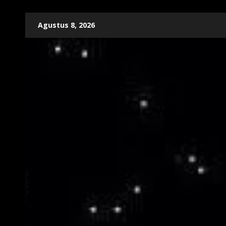
Skip
Agustus 8, 2026
to
content