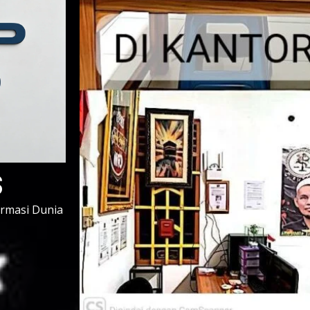
s
ormasi Dunia