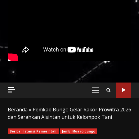
PRIMARY
MENU
Beranda
»
Pemkab Bungo Gelar Rakor Prowitra 2026
dan Serahkan Alsintan untuk Kelompok Tani
Berita Instansi Pemerintah
Jambi Muaro bungo