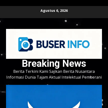
Skip
Agustus 6, 2026
to
content
Breaking News
Berita Terkini Kami Sajikan Berita Nusantara
Informasi Dunia Tajam Aktual Intelektual Pemberani