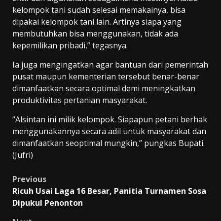
kelompok tani sudah selesai memakainya, bisa
dipakai kelompok tani lain. Artinya siapa yang
membutuhkan bisa menggunakan, tidak ada
kepemilikan pribadi,” tegasnya.
Ia juga mengingatkan agar bantuan dari pemerintah
pusat maupun kementerian tersebut benar-benar
dimanfaatkan secara optimal demi meningkatkan
produktivitas pertanian masyarakat.
“Alsintan ini milik kelompok. Siapapun petani berhak
menggunakannya secara adil untuk masyarakat dan
dimanfaatkan seoptimal mungkin,” pungkas Bupati.
(Jufri)
Post
Previous
Ricuh Usai Laga 16 Besar, Panitia Turnamen Sosa
navigation
Dipukul Penonton