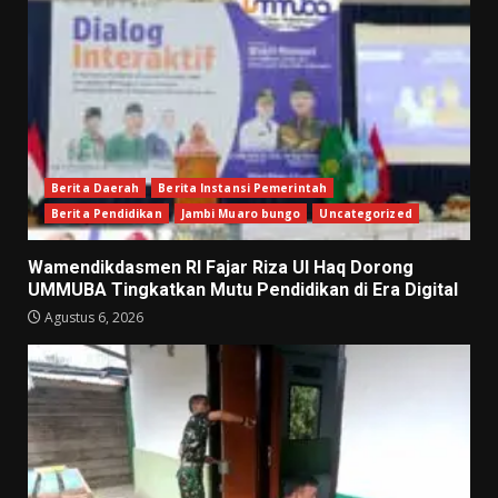
Berita Daerah
Berita Instansi Pemerintah
Berita Pendidikan
Jambi Muaro bungo
Uncategorized
Wamendikdasmen RI Fajar Riza Ul Haq Dorong
UMMUBA Tingkatkan Mutu Pendidikan di Era Digital
Agustus 6, 2026