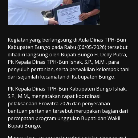
Kegiatan yang berlangsung di Aula Dinas TPH-Bun
Kabupaten Bungo pada Rabu (06/05/2026) tersebut
dihadiri langsung oleh Bupati Bungo H. Dedy Putra,
Plt Kepala Dinas TPH-Bun Ishak, S.P., M.M., para
penyuluh pertanian, serta perwakilan kelompok tani
dari sejumlah kecamatan di Kabupaten Bungo.
Plt Kepala Dinas TPH-Bun Kabupaten Bungo Ishak,
S.P., M.M., mengatakan rapat koordinasi
pelaksanaan Prowitra 2026 dan penyerahan
bantuan pertanian tersebut merupakan bagian dari
percepatan program unggulan Bupati dan Wakil
Bupati Bungo.
Menurutnya, program tersebut sejalan dengan visi