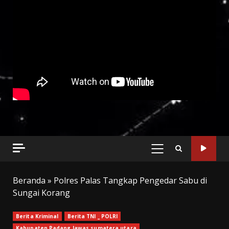
PRIMARY
MENU
Beranda
»
Polres Palas Tangkap Pengedar Sabu di
Sungai Korang
Berita Kriminal
Berita TNI _ POLRI
Kabupaten Padang lawas sumatera utara