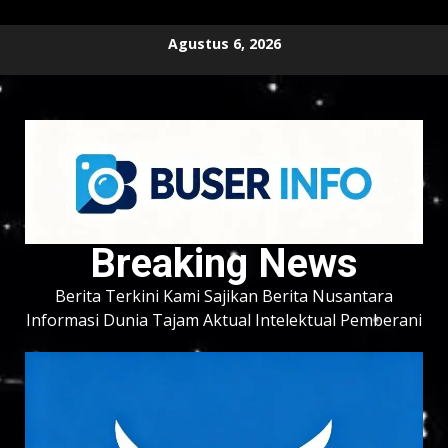
Skip
Agustus 6, 2026
to
content
Breaking News
Berita Terkini Kami Sajikan Berita Nusantara
Informasi Dunia Tajam Aktual Intelektual Pemberani