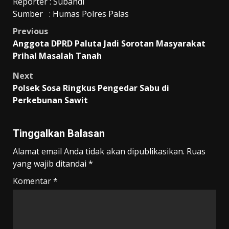
Reporter : Subandi
Sumber : Humas Polres Palas
Post
Previous
Anggota DPRD Paluta Jadi Sorotan Masyarakat
navigation
Prihal Masalah Tanah
Next
Polsek Sosa Ringkus Pengedar Sabu di
Perkebunan Sawit
Tinggalkan Balasan
Alamat email Anda tidak akan dipublikasikan.
Ruas
yang wajib ditandai
*
Komentar
*