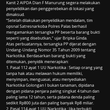
Kanit 2 AIPDA Dian F Manurung segera melakukan
penyelidikan dan penggerebekan di lokasi yang
dimaksud.
“Setelah dilakukan penyelidikan mendalam, tim
opsnal Satresnarkoba Polres Palas berhasil
mengamankan tersangka PP beserta barang bukti
seperti yang disebutkan,” ujar Bripka Ginda.
Atas perbuatannya, tersangka PP dijerat dengan
Undang-Undang Nomor 35 Tahun 2009 tentang
Narkotika. Berdasarkan barang bukti yang
ditemukan, penyidik menerapkan:
1. Pasal 112 ayat 1 UU Narkotika : Setiap orang yang
tanpa hak atau melawan hukum memiliki,
menyimpan, menguasai, atau menyediakan
Narkotika Golongan I bukan tanaman, dipidana
dengan pidana penjara paling singkat 4 tahun dan
paling lama 12 tahun, serta pidana denda paling
sedikit Rp800 juta dan paling banyak Rp8 miliar.
2. Pasal 114 ayat 1 UU Narkotika : Jika terbukti