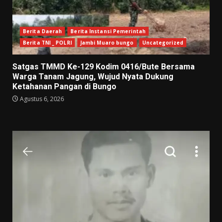
Berita Daerah
Berita Instansi Pemerintah
Berita TNI _ POLRI
Jambi Muaro bungo
Uncategorized
Satgas TMMD Ke-129 Kodim 0416/Bute Bersama
Warga Tanam Jagung, Wujud Nyata Dukung
Ketahanan Pangan di Bungo
Agustus 6, 2026