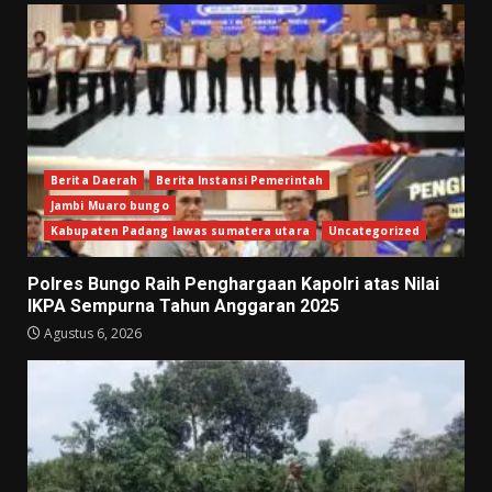
Berita Daerah
Berita Instansi Pemerintah
Jambi Muaro bungo
Kabupaten Padang lawas sumatera utara
Uncategorized
Polres Bungo Raih Penghargaan Kapolri atas Nilai
IKPA Sempurna Tahun Anggaran 2025
Agustus 6, 2026