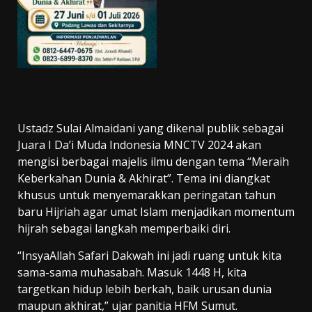
Ustadz Sulai Almaidani yang dikenal publik sebagai
Juara I Da’i Muda Indonesia MNCTV 2024 akan
mengisi berbagai majelis ilmu dengan tema “Meraih
Keberkahan Dunia & Akhirat”. Tema ini diangkat
khusus untuk menyemarakkan peringatan tahun
baru Hijriah agar umat Islam menjadikan momentum
hijrah sebagai langkah memperbaiki diri.
“InsyaAllah Safari Dakwah ini jadi ruang untuk kita
sama-sama muhasabah. Masuk 1448 H, kita
targetkan hidup lebih berkah, baik urusan dunia
maupun akhirat,” ujar panitia HFM Sumut.