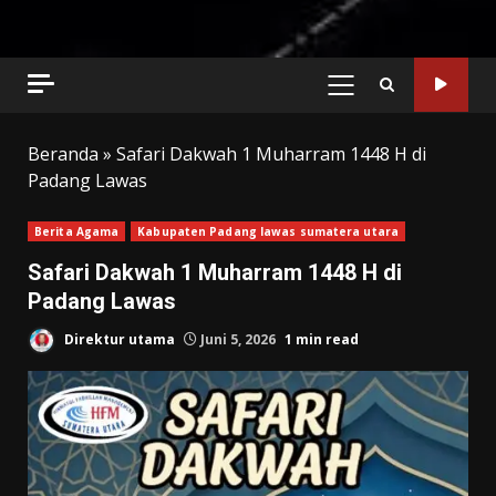
PRIMARY
MENU
Beranda
»
Safari Dakwah 1 Muharram 1448 H di
Padang Lawas
Berita Agama
Kabupaten Padang lawas sumatera utara
Safari Dakwah 1 Muharram 1448 H di
Padang Lawas
Direktur utama
Juni 5, 2026
1 min read