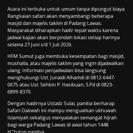
Acara ini terbuka untuk umum tanpa dipungut biaya.
Rangkaian safari akan menyambangi beberapa
masjid dan majelis taklim di Padang Lawas.
Masyarakat diharapkan hadir tepat waktu karena
jadwal kajian akan berpindah lokasi setiap harinya
selama 27 Juni s/d 1 Juli 2026.
HFM Sumut juga membuka kesempatan bagi masjid,
mushalla, atau majelis taklim yang ingin dijadwalkan
ulang. Informasi penjadwalan bisa langsung
menghubungi Ust. Junaidi Alhamdi di 0812-6447-
0675 atau Ust. Sehbin P. Hasibuan, S.Pd di 0823-
6899-8370.
Dengan hadirnya Ustadz Sulai, panitia berharap
Safari Dakwah ini mampu menguatkan ukhuwah
Islamiyah sekaligus menyalakan semangat hijrah
bagi warga Padang Lawas di awal tahun 1448
H,”tutup panitya