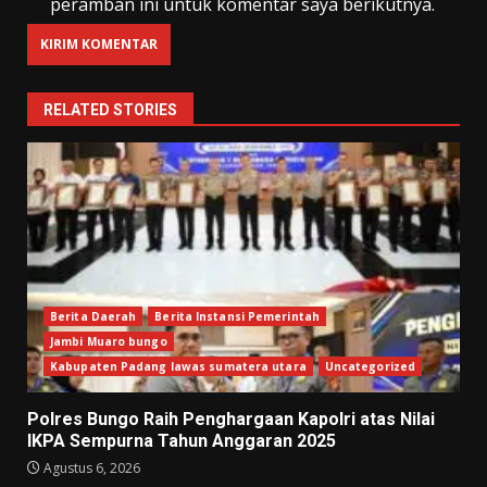
peramban ini untuk komentar saya berikutnya.
RELATED STORIES
Berita Daerah
Berita Instansi Pemerintah
Jambi Muaro bungo
Kabupaten Padang lawas sumatera utara
Uncategorized
Polres Bungo Raih Penghargaan Kapolri atas Nilai
IKPA Sempurna Tahun Anggaran 2025
Agustus 6, 2026