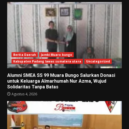
Berita Daerah
Jambi Muaro bungo
Kabupaten Padang lawas sumatera utara
Uncategorized
Alumni SMEA SS 99 Muara Bungo Salurkan Donasi
untuk Keluarga Almarhumah Nur Azma, Wujud
Solidaritas Tanpa Batas
Agustus 4, 2026