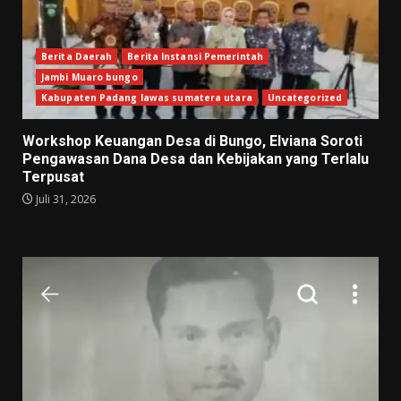
Berita Daerah
Berita Instansi Pemerintah
Jambi Muaro bungo
Kabupaten Padang lawas sumatera utara
Uncategorized
Workshop Keuangan Desa di Bungo, Elviana Soroti
Pengawasan Dana Desa dan Kebijakan yang Terlalu
Terpusat
Juli 31, 2026