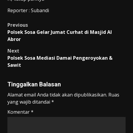
Reporter : Subandi
Post
Previous
Polsek Sosa Gelar Jumat Curhat di Masjid Al
navigation
Abror
Next
Polsek Sosa Mediasi Damai Pengeroyokan &
Sawit
Tinggalkan Balasan
Alamat email Anda tidak akan dipublikasikan.
Ruas
yang wajib ditandai
*
Komentar
*