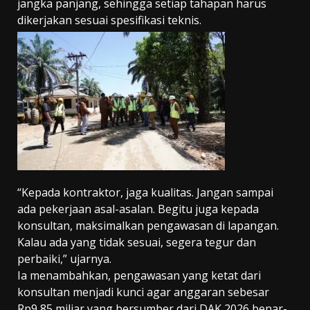
jangka panjang, sehingga setiap tahapan harus
dikerjakan sesuai spesifikasi teknis.
“Kepada kontraktor, jaga kualitas. Jangan sampai
ada pekerjaan asal-asalan. Begitu juga kepada
konsultan, maksimalkan pengawasan di lapangan.
Kalau ada yang tidak sesuai, segera tegur dan
perbaiki,” ujarnya.
Ia menambahkan, pengawasan yang ketat dari
konsultan menjadi kunci agar anggaran sebesar
Rp9,85 miliar yang bersumber dari DAK 2026 benar-