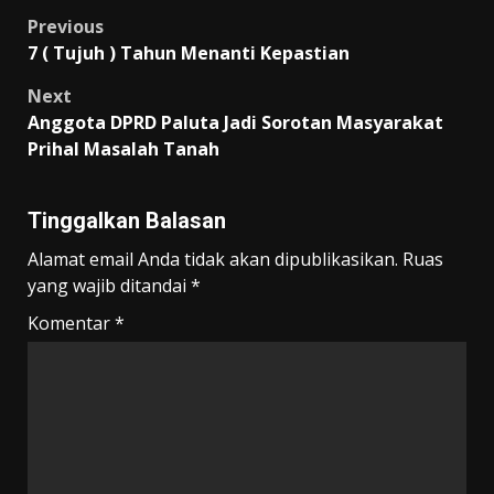
Post
Previous
7 ( Tujuh ) Tahun Menanti Kepastian
navigation
Next
Anggota DPRD Paluta Jadi Sorotan Masyarakat
Prihal Masalah Tanah
Tinggalkan Balasan
Alamat email Anda tidak akan dipublikasikan.
Ruas
yang wajib ditandai
*
Komentar
*