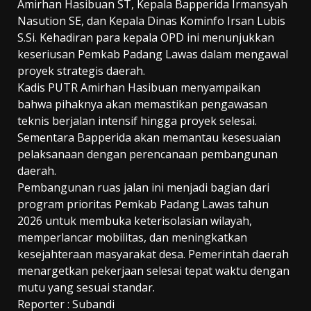
Amirhan Hasibuan ST, Kepala Bapperida Irmansyah
Nasution SE, dan Kepala Dinas Kominfo Irsan Lubis
S.Si. Kehadiran para kepala OPD ini menunjukkan
keseriusan Pemkab Padang Lawas dalam mengawal
proyek strategis daerah.
Kadis PUTR Amirhan Hasibuan menyampaikan
bahwa pihaknya akan memastikan pengawasan
teknis berjalan intensif hingga proyek selesai.
Sementara Bapperida akan memantau kesesuaian
pelaksanaan dengan perencanaan pembangunan
daerah.
Pembangunan ruas jalan ini menjadi bagian dari
program prioritas Pemkab Padang Lawas tahun
2026 untuk membuka keterisolasian wilayah,
memperlancar mobilitas, dan meningkatkan
kesejahteraan masyarakat desa. Pemerintah daerah
menargetkan pekerjaan selesai tepat waktu dengan
mutu yang sesuai standar.
Reporter : Subandi