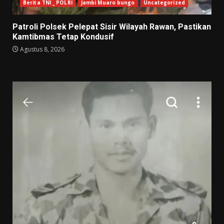
Berita TNI _ POLRI
Jambi Muaro bungo
Uncategorized
Patroli Polsek Pelepat Sisir Wilayah Rawan, Pastikan
Kamtibmas Tetap Kondusif
Agustus 8, 2026