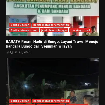
Berita Daerah
Berita Instansi Pemerintah
Berita Internasional
Jambi Muaro bungo
Uncategorized
BARATA Resmi Hadir di Bungo, Layani Travel Menuju
Bandara Bungo dari Sejumlah Wilayah
Agustus 8, 2026
Berita Daerah
Berita Instansi Pemerintah