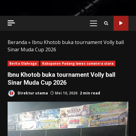
PRIMARY
MENU
Beranda
»
Ibnu Khotob buka tournament Volly ball
Sinar Muda Cup 2026
Berita Olahraga
Kabupaten Padang lawas sumatera utara
Ibnu Khotob buka tournament Volly ball
Sinar Muda Cup 2026
Direktur utama
Mei 10, 2026
2 min read