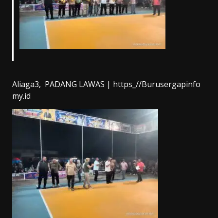
Aliaga3, PADANG LAWAS | https_//Burusergapinfo
my.id