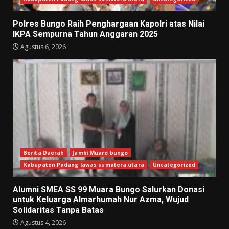
Polres Bungo Raih Penghargaan Kapolri atas Nilai
IKPA Sempurna Tahun Anggaran 2025
Agustus 6, 2026
Berita Daerah
Jambi Muaro bungo
Kabupaten Padang lawas sumatera utara
Uncategorized
Alumni SMEA SS 99 Muara Bungo Salurkan Donasi
untuk Keluarga Almarhumah Nur Azma, Wujud
Solidaritas Tanpa Batas
Agustus 4, 2026