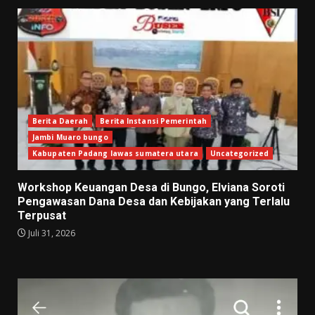
Berita Daerah
Berita Instansi Pemerintah
Jambi Muaro bungo
Kabupaten Padang lawas sumatera utara
Uncategorized
Workshop Keuangan Desa di Bungo, Elviana Soroti
Pengawasan Dana Desa dan Kebijakan yang Terlalu
Terpusat
Juli 31, 2026