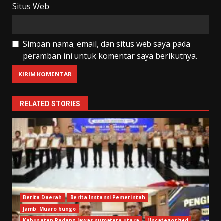
Situs Web
Simpan nama, email, dan situs web saya pada
peramban ini untuk komentar saya berikutnya.
RELATED STORIES
Berita Daerah
Berita Instansi Pemerintah
Jambi Muaro bungo
Kabupaten Padang lawas sumatera utara
Uncategorized