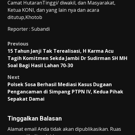
Camat HutaranTinggi/ diwakil, dan Masyarakat,
Ketua KONI, dan yang lain nya dan acara
ditutup,Khotob
Reporter : Subandi
Post
Previous
15 Tahun Janji Tak Terealisasi, H Karma Acu
navigation
Tagih Komitmen Sekda Jambi Dr Sudirman SH MH
Soal Bagi Hasil Lahan 70-30
Next
Polsek Sosa Berhasil Mediasi Kasus Dugaan
Pengancaman di Simpang PTPN IV, Kedua Pihak
Sepakat Damai
Tinggalkan Balasan
Alamat email Anda tidak akan dipublikasikan.
Ruas